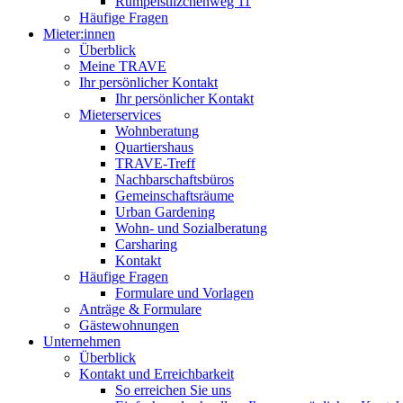
Rumpelstilzchenweg 11
Häufige Fragen
Mieter:innen
Überblick
Meine TRAVE
Ihr persönlicher Kontakt
Ihr persönlicher Kontakt
Mieterservices
Wohnberatung
Quartiershaus
TRAVE-Treff
Nachbarschaftsbüros
Gemeinschaftsräume
Urban Gardening
Wohn- und Sozialberatung
Carsharing
Kontakt
Häufige Fragen
Formulare und Vorlagen
Anträge & Formulare
Gästewohnungen
Unternehmen
Überblick
Kontakt und Erreichbarkeit
So erreichen Sie uns