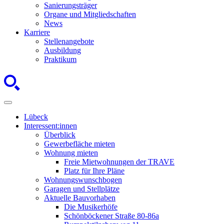
Sanierungsträger
Organe und Mitgliedschaften
News
Karriere
Stellenangebote
Ausbildung
Praktikum
Lübeck
Interessent:innen
Überblick
Gewerbefläche mieten
Wohnung mieten
Freie Mietwohnungen der TRAVE
Platz für Ihre Pläne
Wohnungswunschbogen
Garagen und Stellplätze
Aktuelle Bauvorhaben
Die Musikerhöfe
Schönböckener Straße 80-86a